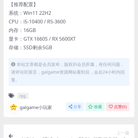
【推荐配置】
系统：Win11 22H2
CPU：i5-10400 / R5-3600
内存：16GB
显卡：GTX 1660S / RX 5600XT
存储：SSD剩余5GB
本站文章都是会员发布，版权归会员所属，有任何问题，
请评论区留言，galgame资源网站看到后，会在24小时内回
复。
rpg
galgame小玩家
分享
收藏
点赞(
0
)
上一篇