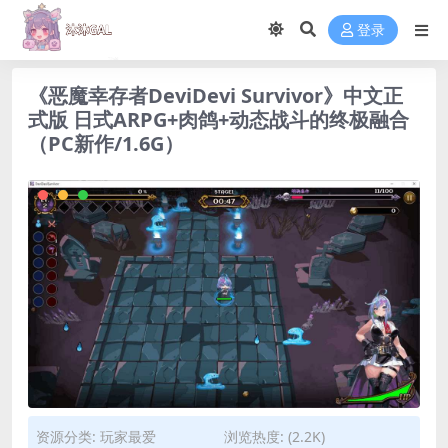
登录
《恶魔幸存者DeviDevi Survivor》中文正
式版 日式ARPG+肉鸽+动态战斗的终极融合
（PC新作/1.6G）
资源分类:
玩家最爱
浏览热度: (2.2K)