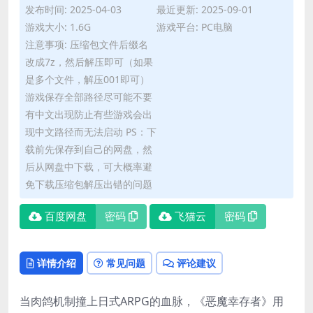
发布时间: 2025-04-03
最近更新: 2025-09-01
游戏大小: 1.6G
游戏平台: PC电脑
注意事项: 压缩包文件后缀名
改成7z，然后解压即可（如果
是多个文件，解压001即可）
游戏保存全部路径尽可能不要
有中文出现防止有些游戏会出
现中文路径而无法启动 PS：下
载前先保存到自己的网盘，然
后从网盘中下载，可大概率避
免下载压缩包解压出错的问题
百度网盘
密码
飞猫云
密码
详情介绍
常见问题
评论建议
当肉鸽机制撞上日式ARPG的血脉，《恶魔幸存者》用