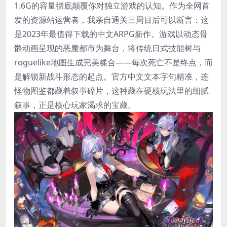
1.6G的容量彻底颠覆你对独立游戏的认知。作为全网首
发的资源站运营者，我亲自通关三周目后可以断言：这
是2023年最值得下载的中文ARPG新作。游戏以动态骨
骼动画呈现的恶魔都市为舞台，将传统日式技能树与
roguelike地图生成完美糅合——每次死亡不是终点，而
是解锁新战斗形态的起点。官方中文文本字句精准，连
怪物图鉴都藏着叙事碎片，这种藏在硬核玩法里的细腻
叙事，正是核心玩家渴求的宝藏。