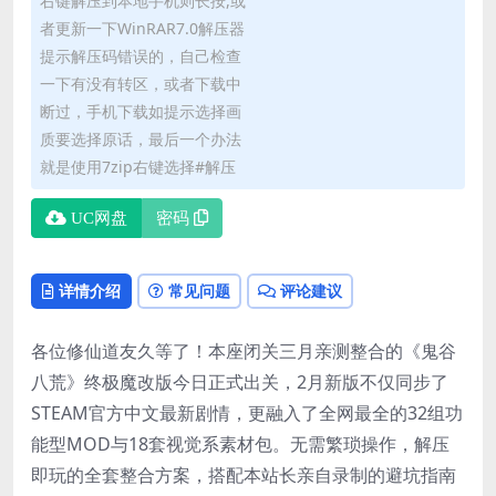
右键解压到本地手机则长按,或
者更新一下WinRAR7.0解压器
提示解压码错误的，自己检查
一下有没有转区，或者下载中
断过，手机下载如提示选择画
质要选择原话，最后一个办法
就是使用7zip右键选择#解压
UC网盘
密码
详情介绍
常见问题
评论建议
各位修仙道友久等了！本座闭关三月亲测整合的《鬼谷
八荒》终极魔改版今日正式出关，2月新版不仅同步了
STEAM官方中文最新剧情，更融入了全网最全的32组功
能型MOD与18套视觉系素材包。无需繁琐操作，解压
即玩的全套整合方案，搭配本站长亲自录制的避坑指南