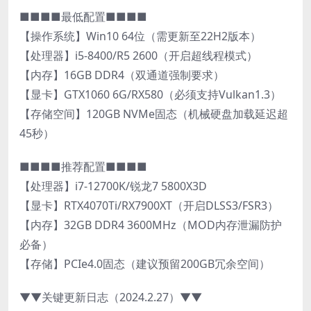
■■■■最低配置■■■■
【操作系统】Win10 64位（需更新至22H2版本）
【处理器】i5-8400/R5 2600（开启超线程模式）
【内存】16GB DDR4（双通道强制要求）
【显卡】GTX1060 6G/RX580（必须支持Vulkan1.3）
【存储空间】120GB NVMe固态（机械硬盘加载延迟超
45秒）
■■■■推荐配置■■■■
【处理器】i7-12700K/锐龙7 5800X3D
【显卡】RTX4070Ti/RX7900XT（开启DLSS3/FSR3）
【内存】32GB DDR4 3600MHz（MOD内存泄漏防护
必备）
【存储】PCIe4.0固态（建议预留200GB冗余空间）
▼▼关键更新日志（2024.2.27）▼▼