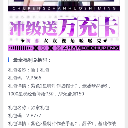
最全福利兑换码：
礼包名称：新手礼包
礼包码：VIP666
礼包详情：紫色2星特种作战帽子
1，普通转盘券
3，
1000星灵经验补给
150，净化金属
150
礼包名称：独家礼包
礼包码：VIP777
礼包详情：紫色2星特种作战手套
1，骰子
1，基础作战