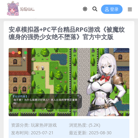
登录
安卓模拟器+PC平台精品RPG游戏《被魔纹
缠身的强势少女绝不堕落》官方中文版
资源分类:
玩家热评游戏
浏览热度: (5.2K)
发布时间: 2025-07-21
最近更新: 2025-08-30