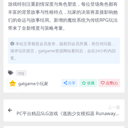
游戏特别注重剧情深度与角色塑造，每位登场角色都有
丰富的背景故事与性格特点，玩家的决策将直接影响她
们的命运与故事结局。新增的魔纹系统为传统RPG玩法
带来了全新维度与策略考量。
本站文章都是会员发布，版权归会员所属，有任何问题，
请评论区留言，galgame资源网站看到后，会在24小时内回
复。
rpg
galgame小玩家
分享
收藏
点赞(
2
)
上一篇
PC平台精品SLG游戏《逃跑少女模拟器 Runaway G
irl Simulator Ver1.1.8》官方中文版