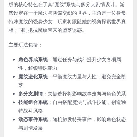
版的核心特色在于其”魔纹”系统与多分支剧情设计。游
戏设定在一个魔法与阴谋交织的世界，主角是一位身负
特殊魔纹的强势少女，玩家将跟随她的视角探索世界真
相，同时抵抗魔纹带来的堕落诱惑。
主要玩法包括：
​角色养成系统​
​：通过任务与战斗提升少女各项属
性，解锁特殊能力
​魔纹进化系统​
​：平衡魔纹力量与人性，避免完全堕
落
​多分支剧情​
​：关键选择将影响故事走向与角色关系
​技能组合系统​
​：自由搭配魔法与战斗技能，创造独
特战斗风格
​动态事件系统​
​：随机触发特殊事件，影响角色状态
与剧情发展