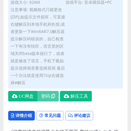
游戏大小: 926M
游戏平台: 安卓模拟器+PC
注意事项: 视频格式只能更改
(ZIP),如提示文件损坏，可直接
右键解压到本地手机则长按,或
者更新一下WinRAR7.0解压器
提示解压码错误的，自己检查
一下有没有转区，语言里的区
域关闭beta版本就行了，或者
就是修改了语言，手机下载如
提示选择画质要选择原画 最后
一个办法就是使用7zip右键选
择#解压
UC网盘
密码
解压工具
详情介绍
常见问题
评论建议