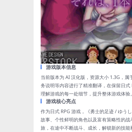
游戏版本信息
当前版本为 AI 汉化版，资源大小 1.3G
务说明等内容进行了精准翻译，在保留日式 
理解游戏的每一处细节，提升整体游戏体验
游戏核心亮点
作为日式 RPG 游戏，《勇士的足迹 / ゆ
故事、个性鲜明的角色以及富有策略性的战
旅，在途中不断战斗、成长，解锁新的技能