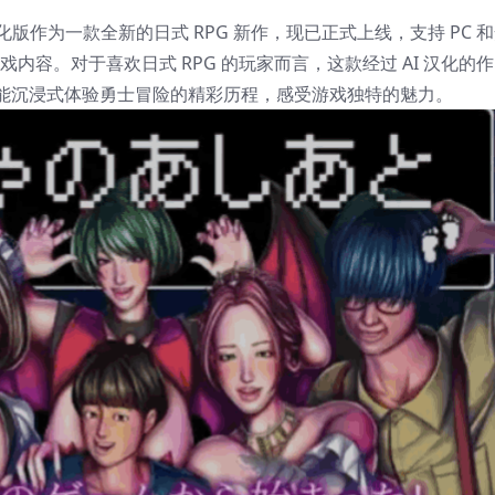
汉化版作为一款全新的日式 RPG 新作，现已正式上线，支持 PC 
戏内容。对于喜欢日式 RPG 的玩家而言，这款经过 AI 汉化的作
能沉浸式体验勇士冒险的精彩历程，感受游戏独特的魅力。