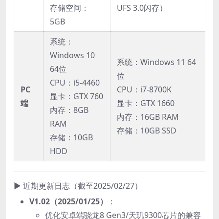
存储空间：
UFS 3.0闪存）
5GB
系统：
Windows 10
系统：Windows 11 64
64位
位
CPU：i5-4460
PC
CPU：i7-8700K
显卡：GTX 760
端
显卡：GTX 1660
内存：8GB
内存：16GB RAM
RAM
存储：10GB SSD
存储：10GB
HDD
▶ 近期更新日志（截至2025/02/27）
V1.02（2025/01/25）​
：
优化安卓端骁龙8 Gen3/天玑9300芯片的兼容