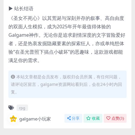
▶ 站长结语
《圣女不死心》以其荒诞与深刻并存的叙事、高自由度
的双面人生模拟，成为2025年开年最值得体验的
Galgame神作。无论你是追求剧情深度的文字冒险爱好
者，还是热衷发掘隐藏要素的探索狂人，亦或单纯想体
验“在圣光普照下搞点小破坏”的恶趣味，这款游戏都能
满足你的需求。
本站文章都是会员发布，版权归会员所属，有任何问题，
请评论区留言，galgame资源网站看到后，会在24小时内回
复。
rpg
galgame小玩家
分享
收藏
点赞(
3
)