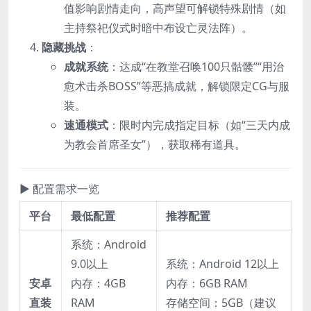
值影响剧情走向，高声望可解锁特殊剧情（如
主持祭祀仪式时暗中布设亡灵法阵）。
隐藏挑战
：
成就系统
：达成“在教堂召唤100只骷髅”“用治
愈术击杀BOSS”等恶搞成就，解锁限定CG与服
装。
速通模式
：限时内完成指定目标（如“三天内成
为教会首席圣女”），获取稀有道具。
▶ 配置需求一览
平台
最低配置
推荐配置
系统：Android
9.0以上
系统：Android 12以上
安卓
内存：4GB
内存：6GB RAM
直装
RAM
存储空间：5GB（建议