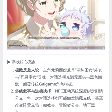
▶ 游戏核心亮点
极致反差人设
：主角尤莉西娅兼具“清纯圣女”外表
与“死灵宅女”灵魂，对话选项充满无厘头与黑色幽
默，颠覆传统Galgame角色模板。
多线叙事与道德抉择
：NPC互动系统深度绑定剧情
分支，每一次对话选择都可能触发隐藏支线，甚至
改变阵营立场（如教会、冒险者公会、地下黑