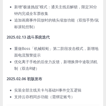
新增“极速挑战”模式：通关主线后解锁，限定30分
钟内完成全车票收集
追加画廊事件回放时的镜头缩放功能（双指手势/鼠
标滚轮控制）
2025.02.13 战斗系统迭代
重做Boss「机械蜈蚣」第二阶段攻击模式，新增地
面电流预警提示
优化离子手枪的后坐力反馈，新增换弹中途取消机
制（双击R键）
2025.02.06 初版发布
实装全部主线关卡与基础H事件交互逻辑
支持云存档同步功能（需绑定账号）