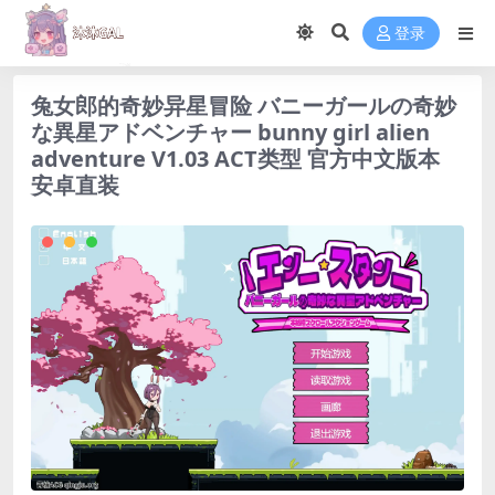
登录
兔女郎的奇妙异星冒险 バニーガールの奇妙
な異星アドベンチャー bunny girl alien
adventure V1.03 ACT类型 官方中文版本
安卓直装