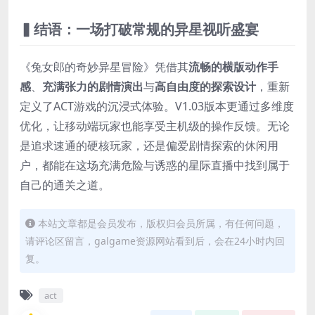
▍结语：一场打破常规的异星视听盛宴
《兔女郎的奇妙异星冒险》凭借其
流畅的横版动作手
感
、
充满张力的剧情演出
与
高自由度的探索设计
，重新
定义了ACT游戏的沉浸式体验。V1.03版本更通过多维度
优化，让移动端玩家也能享受主机级的操作反馈。无论
是追求速通的硬核玩家，还是偏爱剧情探索的休闲用
户，都能在这场充满危险与诱惑的星际直播中找到属于
自己的通关之道。
本站文章都是会员发布，版权归会员所属，有任何问题，
请评论区留言，galgame资源网站看到后，会在24小时内回
复。
act