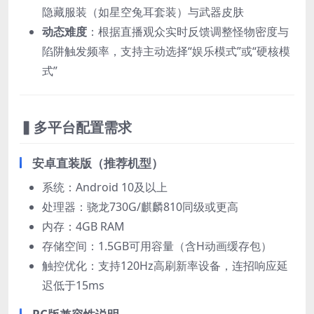
隐藏服装（如星空兔耳套装）与武器皮肤
动态难度
：根据直播观众实时反馈调整怪物密度与
陷阱触发频率，支持主动选择“娱乐模式”或“硬核模
式”
▍多平台配置需求
安卓直装版（推荐机型）​
系统：Android 10及以上
处理器：骁龙730G/麒麟810同级或更高
内存：4GB RAM
存储空间：1.5GB可用容量（含H动画缓存包）
触控优化：支持120Hz高刷新率设备，连招响应延
迟低于15ms