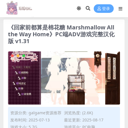
登录
《回家前都算是棉花糖 Marshmallow All
the Way Home》PC端ADV游戏完整汉化
版 v1.31
资源分类:
galgame资源推荐
浏览热度: (2.6K)
发布时间: 2025-07-13
最近更新: 2025-08-17
游戏大小: 5.7G
游戏平台: PC电脑