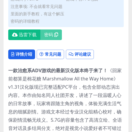
注意事项: 不会就看常见问题
里面的新手教程，有这个解压
密码的详细教程
迅雷下载
密码
详情介绍
常见问题
评论建议
一款治愈系ADV游戏的最新汉化版本终于来了！​
​《回家
前都算是棉花糖 Marshmallow All the Way Home》
v1.31汉化版现已完整适配PC平台，包含全部动态演出
内容。本作由知名同人社团开发，讲述了一段温暖人心
的日常故事，玩家将跟随主角的视角，体验充满生活气
息的细腻剧情。游戏文本经过专业汉化组精心校对，确
保剧情流畅无歧义。5.7G的容量包含了高清立绘、全语
音对话及多结局分支，绝对是视觉小说爱好者不可错过