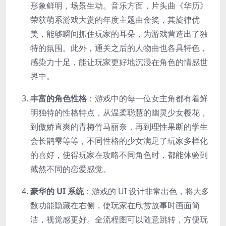
形象鲜明，场景生动。音乐方面，片头曲《华历》
荣获萌系游戏大赏的年度主题曲金奖，其旋律优
美，能够瞬间抓住玩家的耳朵，为游戏营造出了独
特的氛围。此外，通关之后的人物曲也各具特色，
感染力十足，能让玩家更好地沉浸在角色的情感世
界中。
丰富的角色性格
：游戏中的每一位女主角都有着鲜
明独特的性格特点，从温柔聪慧的幽灵少女樱花，
到傲娇直爽的青梅竹马丽奈，再到理性果断的学生
会长鹊雫等等，不同性格的少女满足了玩家多样化
的喜好，使得玩家在攻略不同角色时，都能体验到
截然不同的恋爱感觉。
豪华的 UI 系统
：游戏的 UI 设计非常出色，将大多
数功能隐藏在右侧，使玩家在欣赏故事时画面简
洁，视觉感更好。全流程图可以随意跳转，方便玩