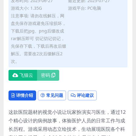
发布时间: 2025-06-27
最近更新: 2025-07-27
游戏大小: 1.35G
游戏平台: PC电脑
注意事项: 请勿在线解压，网
盘先保存游戏避免压缩损坏，
下载后把jpg、png后缀改成
rar解压即可 切记切记切记，
先保存下载，下载后再改后缀
解压。需要改2次后缀解压2
次。
飞猫云
密码
详情介绍
常见问题
评论建议
这款医院题材的视觉小说让玩家扮演实习医生，通过12
个精心设计的病例故事，体验医护人员的日常工作与成
长历程。游戏采用动态立绘技术，生动展现医院各个科