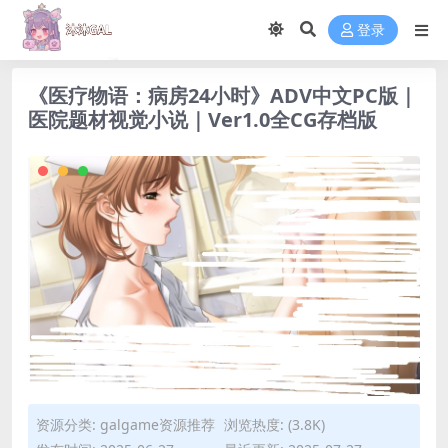
登录
《医疗物语：病房24小时》ADV中文PC版｜
医院题材视觉小说｜Ver1.0全CG存档版
资源分类:
galgame资源推荐
浏览热度: (3.8K)