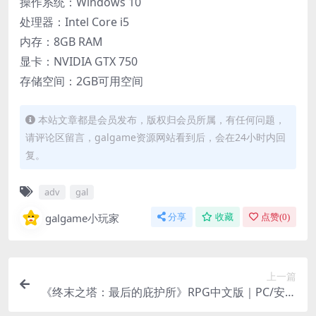
操作系统：Windows 10
处理器：Intel Core i5
内存：8GB RAM
显卡：NVIDIA GTX 750
存储空间：2GB可用空间
本站文章都是会员发布，版权归会员所属，有任何问题，
请评论区留言，galgame资源网站看到后，会在24小时内回
复。
adv
gal
galgame小玩家
分享
收藏
点赞(
0
)
上一篇
《终末之塔：最后的庇护所》RPG中文版｜PC/安卓
（JoiPlay模拟器）｜Ver1.0.3​