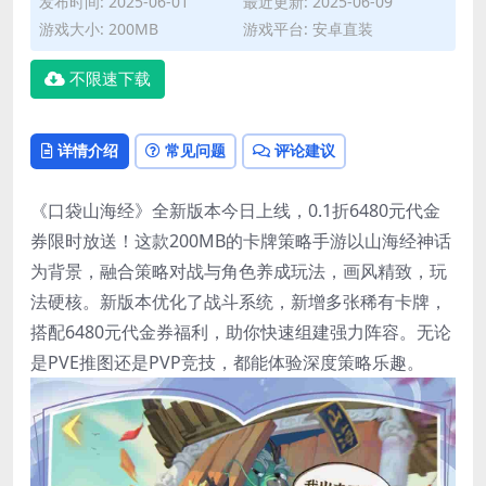
发布时间: 2025-06-01
最近更新: 2025-06-09
游戏大小: 200MB
游戏平台: 安卓直装
不限速下载
详情介绍
常见问题
评论建议
《口袋山海经》全新版本今日上线，0.1折6480元代金
券限时放送！这款200MB的卡牌策略手游以山海经神话
为背景，融合策略对战与角色养成玩法，画风精致，玩
法硬核。新版本优化了战斗系统，新增多张稀有卡牌，
搭配6480元代金券福利，助你快速组建强力阵容。无论
是PVE推图还是PVP竞技，都能体验深度策略乐趣。