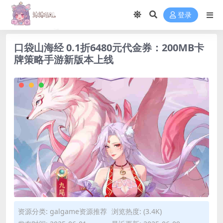
登录
口袋山海经 0.1折6480元代金券：200MB卡
牌策略手游新版本上线
资源分类:
galgame资源推荐
浏览热度: (3.4K)