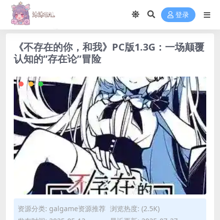
登录
《不存在的你，和我》PC版1.3G：一场颠覆
认知的”存在论”冒险
资源分类:
galgame资源推荐
浏览热度: (2.5K)