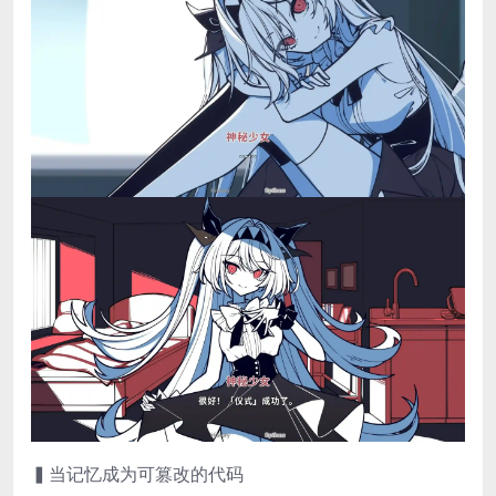
▍当记忆成为可篡改的代码