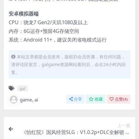
​安卓模拟器端​
CPU：骁龙7 Gen2/天玑1080及以上
内存：6G运存+预留4G存储空间
系统：Android 11+，建议关闭省电模式运行
本站文章都是会员发布，版权归会员所属，有任何问题，
请评论区留言，galgame资源网站看到后，会在24小时内回
复。
gal
game, ai
分享
收藏
点赞(
4
)
上一篇
《怡红院》国风经营SLG：V1.0.2p+DLC全解锁 中