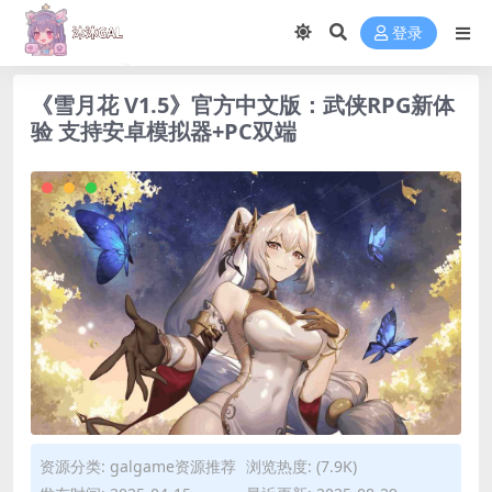
登录
《雪月花 V1.5》官方中文版：武侠RPG新体
验 支持安卓模拟器+PC双端
资源分类:
galgame资源推荐
浏览热度: (7.9K)