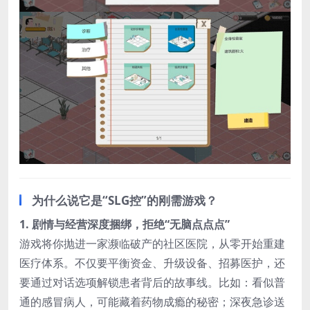
​为什么说它是“SLG控”的刚需游戏？​
​1. 剧情与经营深度捆绑，拒绝“无脑点点点”​
游戏将你抛进一家濒临破产的社区医院，从零开始重建
医疗体系。不仅要平衡资金、升级设备、招募医护，还
要通过对话选项解锁患者背后的故事线。比如：看似普
通的感冒病人，可能藏着药物成瘾的秘密；深夜急诊送