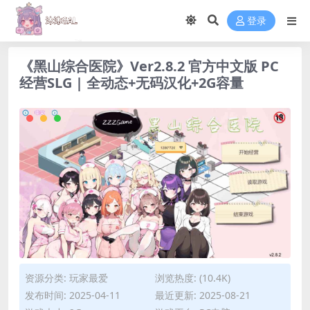
登录
《黑山综合医院》Ver2.8.2 官方中文版 PC
经营SLG | 全动态+无码汉化+2G容量
资源分类:
玩家最爱
浏览热度: (10.4K)
发布时间: 2025-04-11
最近更新: 2025-08-21