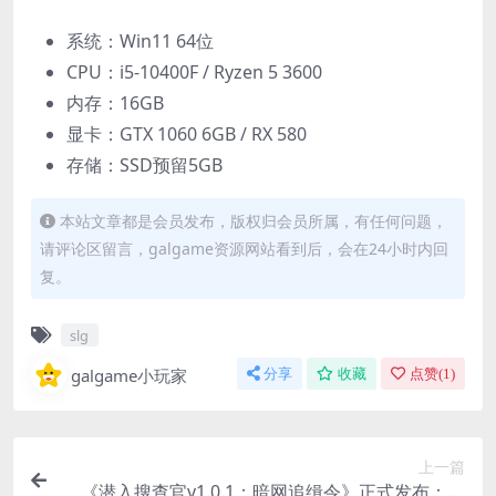
系统：Win11 64位
CPU：i5-10400F / Ryzen 5 3600
内存：16GB
显卡：GTX 1060 6GB / RX 580
存储：SSD预留5GB
本站文章都是会员发布，版权归会员所属，有任何问题，
请评论区留言，galgame资源网站看到后，会在24小时内回
复。
slg
galgame小玩家
分享
收藏
点赞(
1
)
上一篇
《潜入搜查官v1.0.1：暗网追缉令》正式发布：刀