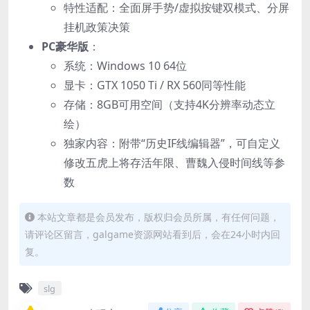
特性适配：全面屏手势/虚拟按键双模式、分屏
挂机政策决策
PC豪华版
：
系统：Windows 10 64位
显卡：GTX 1050 Ti / RX 560同等性能
存储：8GB可用空间（支持4K分辨率动态立
绘）
独家内容：附带“历史IF线编辑器”，可自定义
修改五虎上将存活年限、曹魏入侵时间线等参
数
本站文章都是会员发布，版权归会员所属，有任何问题，
请评论区留言，galgame资源网站看到后，会在24小时内回
复。
slg