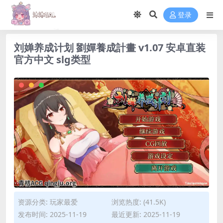
登录
刘婵养成计划 劉嬋養成計畫 v1.07 安卓直装
官方中文 slg类型
资源分类:
玩家最爱
浏览热度: (41.5K)
发布时间: 2025-11-19
最近更新: 2025-11-19