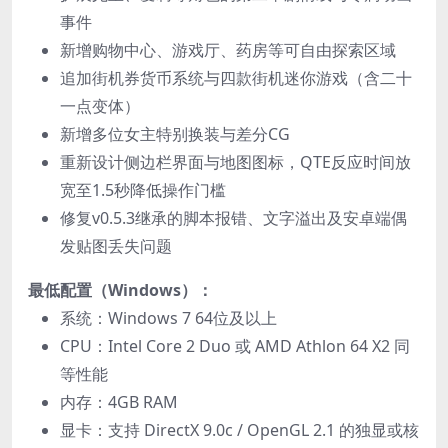
事件
新增购物中心、游戏厅、药房等可自由探索区域
追加街机券货币系统与四款街机迷你游戏（含二十
一点变体）
新增多位女主特别换装与差分CG
重新设计侧边栏界面与地图图标，QTE反应时间放
宽至1.5秒降低操作门槛
修复v0.5.3继承的脚本报错、文字溢出及安卓端偶
发贴图丢失问题
最低配置（Windows）：
系统：Windows 7 64位及以上
CPU：Intel Core 2 Duo 或 AMD Athlon 64 X2 同
等性能
内存：4GB RAM
显卡：支持 DirectX 9.0c / OpenGL 2.1 的独显或核