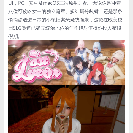
UI，PC、安卓及macOS三端原生适配。无论你是冲着
八位可攻略女主的独立篇章、多结局分歧树，还是那条
悄悄渗透进日常的小镇旧案悬疑线而来，这款在欧美校
园SLG赛道已确立统治地位的佳作绝对值得你投入整段
假期。