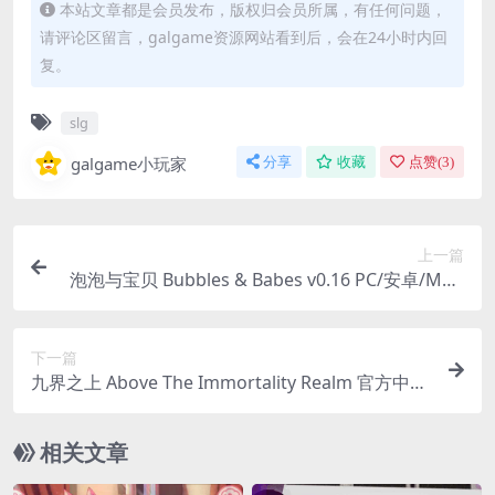
本站文章都是会员发布，版权归会员所属，有任何问题，
请评论区留言，galgame资源网站看到后，会在24小时内回
复。
slg
galgame小玩家
分享
收藏
点赞(
3
)
上一篇
泡泡与宝贝 Bubbles & Babes v0.16 PC/安卓/MAC
山间温泉经营SLG 中文版
下一篇
九界之上 Above The Immortality Realm 官方中文
完整版 PC版 仙侠策略SLG v0.5.0巅峰画质版
相关文章