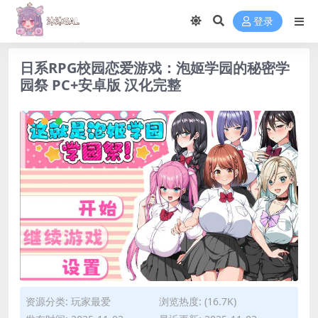
登录
日系RPG校园恋爱游戏：泡姬学园的秘密学
园祭 PC+安卓版 汉化完整
资源分类:
玩家最爱
浏览热度: (16.7K)