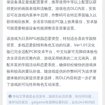
保设备满足最低配置要求，推荐使用中等以上配置以获
得更好的画面表现和流畅度。游戏包含DLC内容，安装
后可在游戏内菜单中启用，作弊码可在特定界面输入以
获得相应效果。全语音功能在PC版上效果最佳，安卓版
可能需要根据设备性能调整语音质量设置。
该游戏为日系RPG校园恋爱类型，特别适合喜欢学园祭
背景、多线恋爱剧情和角色互动的玩家。Ver1.01汉化
版已完全适配PC和安卓平台，中文玩家可无障碍体验包
含全语音的完整内容。游戏采用精美的二次元画风，搭
配丰富的学园活动和恋爱系统，确保轻松愉快的游戏体
验和较高的重玩价值。随游戏提供的作弊码可为追求便
捷体验的玩家提供更多选择，而DLC内容则进一步扩展
了游戏的可玩性和角色互动深度。
本站文章都是会员发布，版权归会员所属，有任何问题，
请评论区留言，galgame资源网站看到后，会在24小时内回