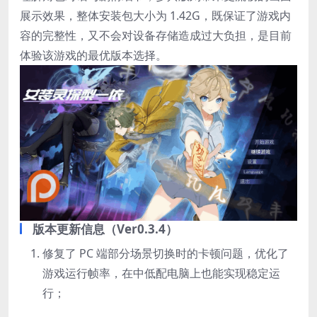
展示效果，整体安装包大小为 1.42G，既保证了游戏内
容的完整性，又不会对设备存储造成过大负担，是目前
体验该游戏的最优版本选择。
版本更新信息（Ver0.3.4）
修复了 PC 端部分场景切换时的卡顿问题，优化了
游戏运行帧率，在中低配电脑上也能实现稳定运
行；