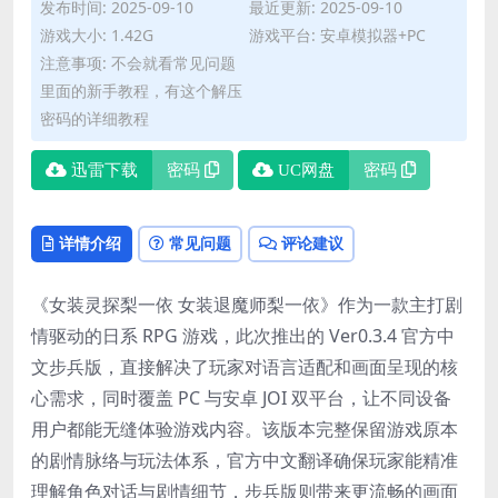
发布时间: 2025-09-10
最近更新: 2025-09-10
游戏大小: 1.42G
游戏平台: 安卓模拟器+PC
注意事项: 不会就看常见问题
里面的新手教程，有这个解压
密码的详细教程
迅雷下载
密码
UC网盘
密码
详情介绍
常见问题
评论建议
《女装灵探梨一依 女装退魔师梨一依》作为一款主打剧
情驱动的日系 RPG 游戏，此次推出的 Ver0.3.4 官方中
文步兵版，直接解决了玩家对语言适配和画面呈现的核
心需求，同时覆盖 PC 与安卓 JOI 双平台，让不同设备
用户都能无缝体验游戏内容。该版本完整保留游戏原本
的剧情脉络与玩法体系，官方中文翻译确保玩家能精准
理解角色对话与剧情细节，步兵版则带来更流畅的画面