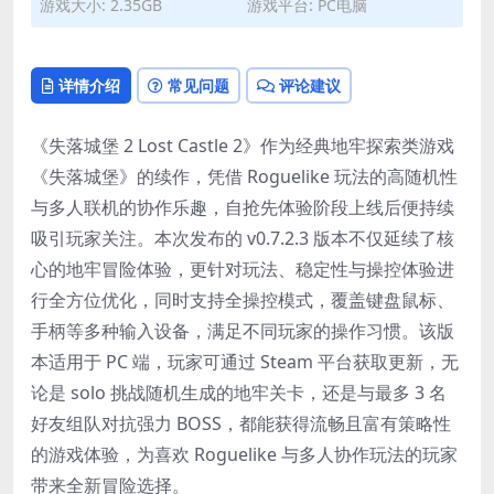
游戏大小: 2.35GB
游戏平台: PC电脑
详情介绍
常见问题
评论建议
《失落城堡 2 Lost Castle 2》作为经典地牢探索类游戏
《失落城堡》的续作，凭借 Roguelike 玩法的高随机性
与多人联机的协作乐趣，自抢先体验阶段上线后便持续
吸引玩家关注。本次发布的 v0.7.2.3 版本不仅延续了核
心的地牢冒险体验，更针对玩法、稳定性与操控体验进
行全方位优化，同时支持全操控模式，覆盖键盘鼠标、
手柄等多种输入设备，满足不同玩家的操作习惯。该版
本适用于 PC 端，玩家可通过 Steam 平台获取更新，无
论是 solo 挑战随机生成的地牢关卡，还是与最多 3 名
好友组队对抗强力 BOSS，都能获得流畅且富有策略性
的游戏体验，为喜欢 Roguelike 与多人协作玩法的玩家
带来全新冒险选择。