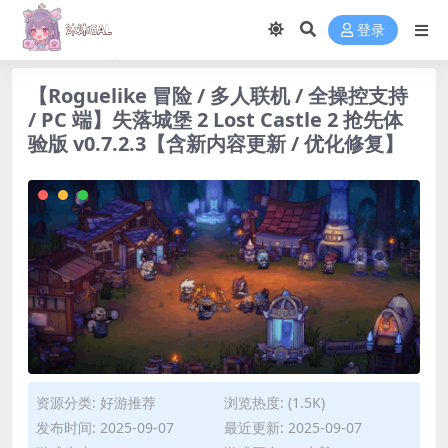
登录
【Roguelike 冒险 / 多人联机 / 全操控支持
/ PC 端】失落城堡 2 Lost Castle 2 抢先体
验版 v0.7.2.3【含新内容更新 / 优化修复】
资源分类:
好游推荐
浏览热度: (1.5K)
发布时间: 2025-09-07
最近更新: 2025-09-07