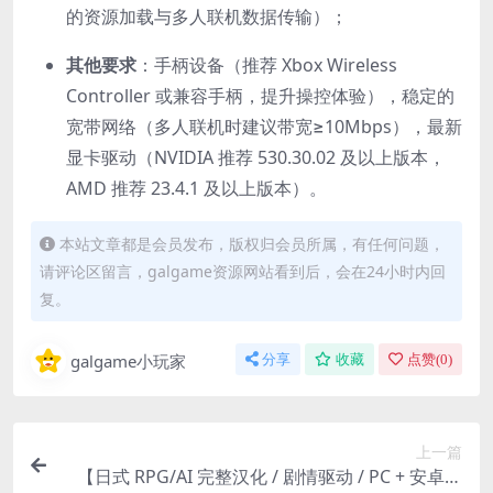
的资源加载与多人联机数据传输）；
其他要求
：手柄设备（推荐 Xbox Wireless
Controller 或兼容手柄，提升操控体验），稳定的
宽带网络（多人联机时建议带宽≥10Mbps），最新
显卡驱动（NVIDIA 推荐 530.30.02 及以上版本，
AMD 推荐 23.4.1 及以上版本）。
本站文章都是会员发布，版权归会员所属，有任何问题，
请评论区留言，galgame资源网站看到后，会在24小时内回
复。
galgame小玩家
分享
收藏
点赞(
0
)
上一篇
【日式 RPG/AI 完整汉化 / 剧情驱动 / PC + 安卓双