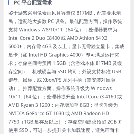
PC 平台配置需求
鉴于游戏采用像素画风且容量仅 817MB，配置要求亲
民，适配绝大多数 PC 设备。最低配置方面，操作系统
支持 Windows 7/8/10/11（64 位）；处理器要求为
Intel Core 2 Duo E8400 或 AMD Athlon 64 X2
6000+；内存需 4GB 及以上；显卡无需独立显卡，集成
显卡（如 Intel HD Graphics 4000）即可满足运行需
求；存储空间需预留 1.5GB（含游戏本体 817MB 及缓
存空间），机械硬盘与 SSD 均可；外设支持标准 USB
键盘、鼠标，或 Xbox/PS 系列手柄（需安装对应驱
动）。推荐配置方面，操作系统升级为 Windows
10/11（64 位）；处理器提升至 Intel Core i3-4160 或
AMD Ryzen 3 1200；内存增加至 8GB；显卡升级为
NVIDIA GeForce GT 1030 或 AMD Radeon HD
7750（1GB 显存及以上）；存储空间建议预留 2GB 并
使用 SSD，可进一步提升关卡加载速度，避免画面卡