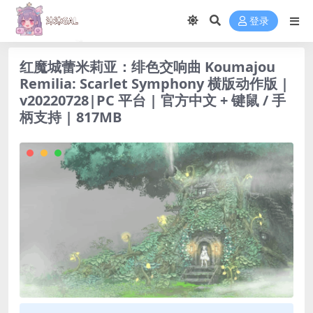
登录
红魔城蕾米莉亚：绯色交响曲 Koumajou
Remilia: Scarlet Symphony 横版动作版 |
v20220728|PC 平台 | 官方中文 + 键鼠 / 手
柄支持 | 817MB