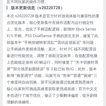
足不同玩家的操作习惯。
版本更新信息（v20220728）
本次 v20220728 版本是官方针对游戏体验与兼容性的重
点优化版本，核心更新集中在操作适配与运行稳定性
上。首先，优化了手柄适配逻辑，新增对 Xbox Series
X|S 手柄、PS5 DualSense 手柄的原生支持，修复了此
前版本中 “手柄按键映射混乱”“震动反馈延迟” 等问题，
让手柄操作更精准流畅；其次，针对 PC 端不同配置设
备进行性能优化，调整了画面渲染效率，在低配置电脑
上也能稳定保持 60 帧运行，同时修复了 “关卡切换时黑
屏”“部分场景贴图错误” 等 3 处已知 BUG；此外，版本
新增 “难度调节” 功能，玩家可在 “简单”“普通”“困难” 三
个难度间自由切换，新手玩家能通过低难度熟悉操作，
核心玩家则可挑战高难度获取更强成就感；官方中文文
本也进行了细节优化，修正了少量翻译偏差，提升剧情
理解的准确性。