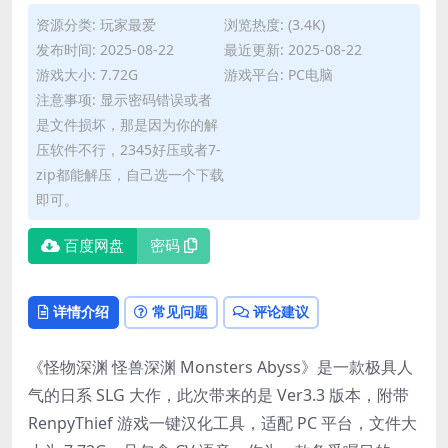
资源分类:
玩家最爱
浏览热度: (3.4K)
发布时间: 2025-08-22
最近更新: 2025-08-22
游戏大小: 7.72G
游戏平台: PC电脑
注意事项: 显示密码错误或者
是文件损坏，那是因为你的解
压软件不行，2345好压或者7-
zip都能解压，自己选一个下载
即可。
百度网盘
密码
详情介绍
常见问题
评论建议
《怪物深渊 怪兽深渊 Monsters Abyss》是一款极具人
气的日系 SLG 大作，此次带来的是 Ver3.3 版本，附带
RenpyThief 游戏一键汉化工具，适配 PC 平台，文件大