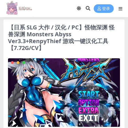
登录
【日系 SLG 大作 / 汉化 / PC】怪物深渊 怪
兽深渊 Monsters Abyss
Ver3.3+RenpyThief 游戏一键汉化工具
【7.72G/CV】