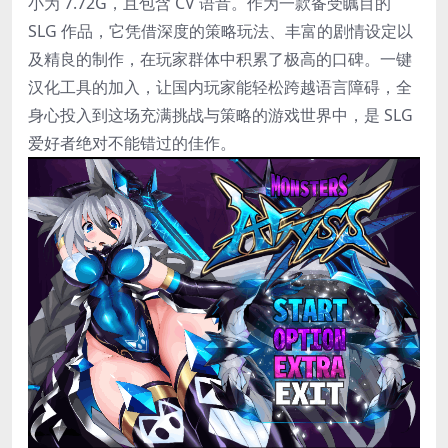
小为 7.72G，且包含 CV 语音。作为一款备受瞩目的
SLG 作品，它凭借深度的策略玩法、丰富的剧情设定以
及精良的制作，在玩家群体中积累了极高的口碑。一键
汉化工具的加入，让国内玩家能轻松跨越语言障碍，全
身心投入到这场充满挑战与策略的游戏世界中，是 SLG
爱好者绝对不能错过的佳作。