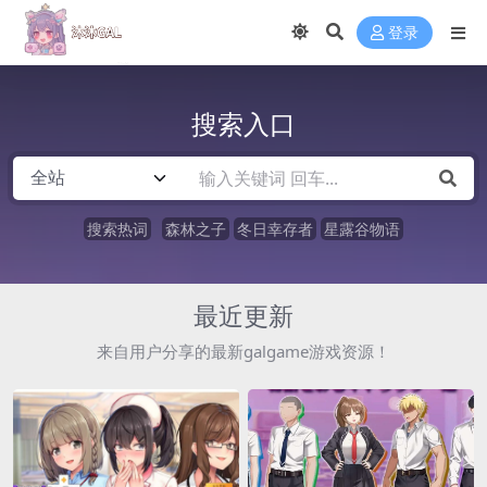
登录
搜索入口
搜索热词
森林之子
冬日幸存者
星露谷物语
最近更新
来自用户分享的最新galgame游戏资源！