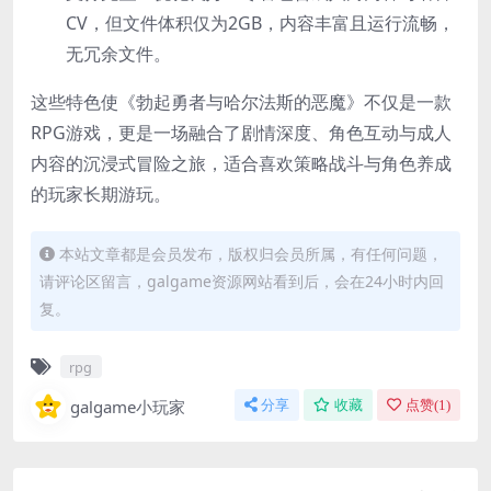
CV，但文件体积仅为2GB，内容丰富且运行流畅，
无冗余文件。
这些特色使《勃起勇者与哈尔法斯的恶魔》不仅是一款
RPG游戏，更是一场融合了剧情深度、角色互动与成人
内容的沉浸式冒险之旅，适合喜欢策略战斗与角色养成
的玩家长期游玩。
本站文章都是会员发布，版权归会员所属，有任何问题，
请评论区留言，galgame资源网站看到后，会在24小时内回
复。
rpg
galgame小玩家
分享
收藏
点赞(
1
)