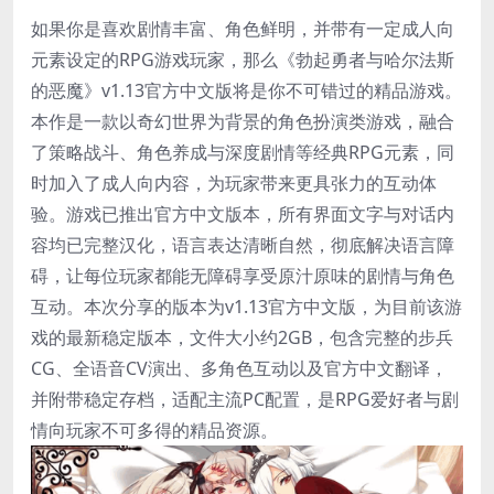
如果你是喜欢剧情丰富、角色鲜明，并带有一定成人向
元素设定的RPG游戏玩家，那么《勃起勇者与哈尔法斯
的恶魔》v1.13官方中文版将是你不可错过的精品游戏。
本作是一款以奇幻世界为背景的角色扮演类游戏，融合
了策略战斗、角色养成与深度剧情等经典RPG元素，同
时加入了成人向内容，为玩家带来更具张力的互动体
验。游戏已推出官方中文版本，所有界面文字与对话内
容均已完整汉化，语言表达清晰自然，彻底解决语言障
碍，让每位玩家都能无障碍享受原汁原味的剧情与角色
互动。本次分享的版本为v1.13官方中文版，为目前该游
戏的最新稳定版本，文件大小约2GB，包含完整的步兵
CG、全语音CV演出、多角色互动以及官方中文翻译，
并附带稳定存档，适配主流PC配置，是RPG爱好者与剧
情向玩家不可多得的精品资源。