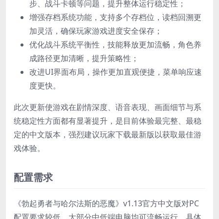
步、战斗卡顿等问题，提升整体运行稳定性；
增强存档系统功能，支持多个存档位，读档回溯更
加灵活，确保玩家游戏进度安全保存；
优化战斗系统平衡性，技能释放更加流畅，角色养
成路径更加清晰，提升策略性；
改进UI界面布局，操作更加直观便捷，菜单响应速
度更快。
此次更新使游戏在剧情深度、语音表现、画面细节与系
统稳定性方面都有显著提升，是目前体验最完整、最稳
定的中文版本，强烈建议玩家下载最新版以获取最佳游
戏体验。
配置需求
《勃起勇者与哈尔法斯的恶魔》v1.13官方中文版对PC
配置要求较低，大部分中低端电脑均可流畅运行。具体