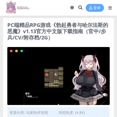
登录
PC端精品RPG游戏《勃起勇者与哈尔法斯的
恶魔》v1.13官方中文版下载指南（官中/步
兵/CV/附存档/2G）
资源分类:
玩家热评游戏
浏览热度: (4.8K)