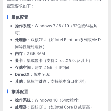
配置要求如下：
最低配置
​操作系统​
​：Windows 7 / 8 / 10（32位或64位均
可）
​处理器​
​：双核CPU（如Intel Pentium系列或AMD
同等性能处理器）
​内存​
​：2 GB RAM
​显卡​
​：集成显卡（支持DirectX 9.0c及以上）
​存储空间​
​：需要 2 GB 可用空间
​DirectX​
​：版本 9.0c
​其他​
​：鼠标与键盘，支持基本窗口化运行
推荐配置
​操作系统​
​：Windows 10（64位推荐）
​处理器​
​：四核CPU（如Intel Core i3 或更高）