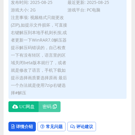
发布时间: 2025-08-25
最近更新: 2025-08-25
游戏大小: 2G
游戏平台: PC电脑
注意事项: 视频格式只能更改
(ZIP),如提示文件损坏，可直接
右键解压到本地手机则长按,或
者更新一下WinRAR7.0解压器
提示解压码错误的，自己检查
一下有没有转区，语言里的区
域关闭beta版本就行了，或者
就是修改了语言，手机下载如
提示选择画质要选择原画 最后
一个办法就是使用7zip右键选
择#解压
UC网盘
密码
详情介绍
常见问题
评论建议