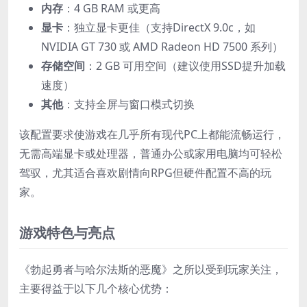
​内存​
​：4 GB RAM 或更高
​显卡​
​：独立显卡更佳（支持DirectX 9.0c，如
NVIDIA GT 730 或 AMD Radeon HD 7500 系列）
​存储空间​
​：2 GB 可用空间（建议使用SSD提升加载
速度）
​其他​
​：支持全屏与窗口模式切换
该配置要求使游戏在几乎所有现代PC上都能流畅运行，
无需高端显卡或处理器，普通办公或家用电脑均可轻松
驾驭，尤其适合喜欢剧情向RPG但硬件配置不高的玩
家。
游戏特色与亮点
《勃起勇者与哈尔法斯的恶魔》之所以受到玩家关注，
主要得益于以下几个核心优势：