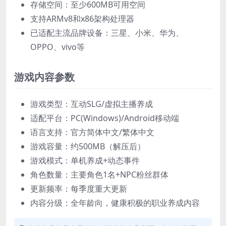
存储空间：至少600MB可用空间
支持ARMv8和x86架构处理器
已适配主流品牌设备：三星、小米、华为、
OPPO、vivo等
游戏内容参数
游戏类型：互动SLG/虚拟主播养成
适配平台：PC(Windows)/Android移动端
语言支持：官方简体中文/繁体中文
游戏容量：约500MB（解压后）
游戏模式：单机养成+动态事件
角色数量：主要角色1名+NPC粉丝群体
更新频率：每季度重大更新
内容分级：全年龄向，健康积极的职业养成内容