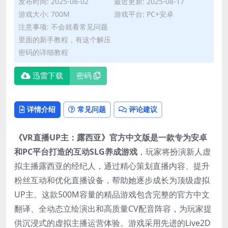
发布时间: 2025-08-02
最近更新: 2025-08-17
游戏大小: 700M
游戏平台: PC+安卓
注意事项: 不会就看常见问题
里面的新手教程，有这个解压
密码的详细教程
迅雷下载
密码
详情介绍
常见问题
评论建议
《VR直播UP主：露西亚》官方中文版是一款专为安卓
和PC平台打造的互动SLG养成游戏​
​，玩家将扮演新人虚
拟主播露西亚的经纪人，通过精心策划直播内容、提升
粉丝互动和优化直播设备，帮助她逐步成长为顶级虚拟
UP主。这款500M容量的精品游戏包含完整的官方中文
翻译、全动态立绘演出和高质量CV配音阵容，为玩家提
供沉浸式的虚拟主播运营体验。游戏采用先进的Live2D