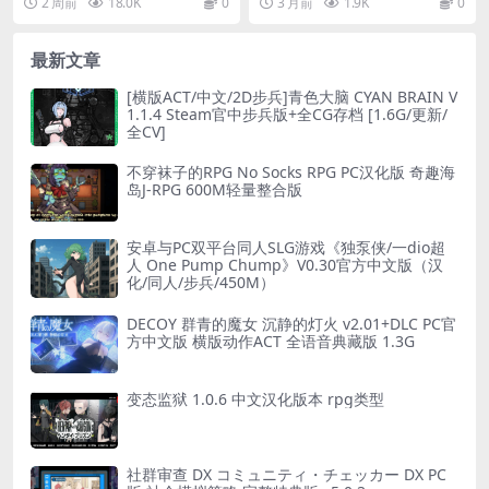
2 周前
18.0K
0
3 月前
1.9K
0
方中文版
采用精致2D立绘...
G Ma...
最新文章
[横版ACT/中文/2D步兵]青色大脑 CYAN BRAIN V
1.1.4 Steam官中步兵版+全CG存档 [1.6G/更新/
全CV]
不穿袜子的RPG No Socks RPG PC汉化版 奇趣海
岛J-RPG 600M轻量整合版
安卓与PC双平台同人SLG游戏《独泵侠/一dio超
人 One Pump Chump》V0.30官方中文版（汉
化/同人/步兵/450M）
DECOY 群青的魔女 沉静的灯火 v2.01+DLC PC官
方中文版 横版动作ACT 全语音典藏版 1.3G
变态监狱 1.0.6 中文汉化版本 rpg类型
社群审查 DX コミュニティ・チェッカー DX PC