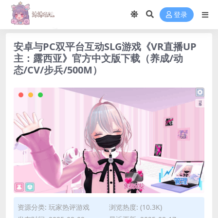
登录
安卓与PC双平台互动SLG游戏《VR直播UP
主：露西亚》官方中文版下载（养成/动
态/CV/步兵/500M）
资源分类:
玩家热评游戏
浏览热度: (10.3K)