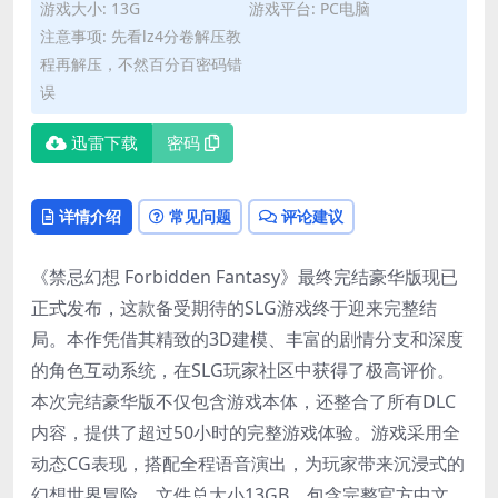
游戏大小: 13G
游戏平台: PC电脑
注意事项: 先看lz4分卷解压教
程再解压，不然百分百密码错
误
迅雷下载
密码
详情介绍
常见问题
评论建议
《禁忌幻想 Forbidden Fantasy》最终完结豪华版现已
正式发布，这款备受期待的SLG游戏终于迎来完整结
局。本作凭借其精致的3D建模、丰富的剧情分支和深度
的角色互动系统，在SLG玩家社区中获得了极高评价。
本次完结豪华版不仅包含游戏本体，还整合了所有DLC
内容，提供了超过50小时的完整游戏体验。游戏采用全
动态CG表现，搭配全程语音演出，为玩家带来沉浸式的
幻想世界冒险。文件总大小13GB，包含完整官方中文