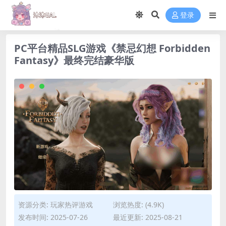
登录
PC平台精品SLG游戏《禁忌幻想 Forbidden
Fantasy》最终完结豪华版
资源分类:
玩家热评游戏
浏览热度: (4.9K)
发布时间: 2025-07-26
最近更新: 2025-08-21