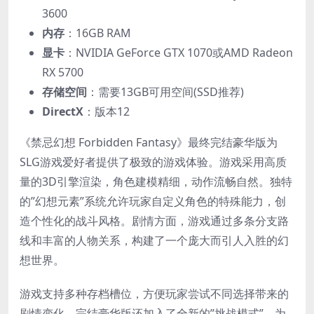
3600
​内存​
​：16GB RAM
​显卡​
​：NVIDIA GeForce GTX 1070或AMD Radeon
RX 5700
​存储空间​
​：需要13GB可用空间(SSD推荐)
​DirectX​
​：版本12
《禁忌幻想 Forbidden Fantasy》最终完结豪华版为
SLG游戏爱好者提供了极致的游戏体验。游戏采用高质
量的3D引擎渲染，角色建模精细，动作流畅自然。独特
的”幻想元素”系统允许玩家自定义角色的特殊能力，创
造个性化的战斗风格。剧情方面，游戏通过多条分支路
线和丰富的人物关系，构建了一个庞大而引人入胜的幻
想世界。
游戏支持多种存档槽位，方便玩家尝试不同选择带来的
剧情变化。完结豪华版还加入了全新的”挑战模式”，为