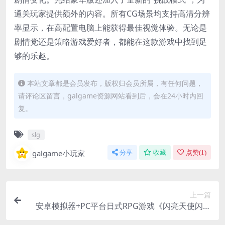
通关玩家提供额外的内容。所有CG场景均支持高清分辨
率显示，在高配置电脑上能获得最佳视觉体验。无论是
剧情党还是策略游戏爱好者，都能在这款游戏中找到足
够的乐趣。
本站文章都是会员发布，版权归会员所属，有任何问题，
请评论区留言，galgame资源网站看到后，会在24小时内回
复。
slg
galgame小玩家
分享
收藏
点赞(
1
)
上一篇
安卓模拟器+PC平台日式RPG游戏《闪亮天使闪亮
心》AI汉化版