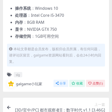
​操作系统​
​：Windows 10
​处理器​
​：Intel Core i5-3470
​内存​
​：8GB RAM
​显卡​
​：NVIDIA GTX 750
​存储空间​
​：1GB可用空间
本站文章都是会员发布，版权归会员所属，有任何问题，
请评论区留言，galgame资源网站看到后，会在24小时内回
复。
slg
galgame小玩家
分享
收藏
点赞(
1
)
上一篇
[3D/官中/PC] 都市观察者II：数字时代 v1.1 [3.46G]