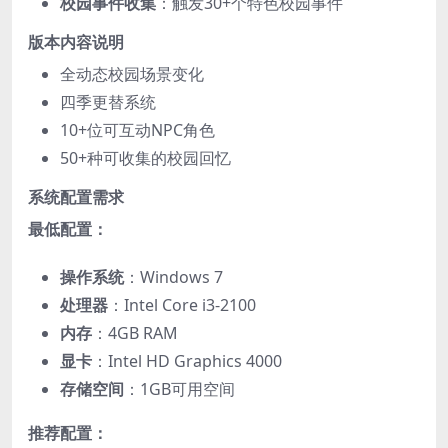
​校园事件收集​
​：触发30+个特色校园事件
​版本内容说明​
全动态校园场景变化
四季更替系统
10+位可互动NPC角色
50+种可收集的校园回忆
​系统配置需求​
​最低配置：​
​操作系统​
​：Windows 7
​处理器​
​：Intel Core i3-2100
​内存​
​：4GB RAM
​显卡​
​：Intel HD Graphics 4000
​存储空间​
​：1GB可用空间
​推荐配置：​