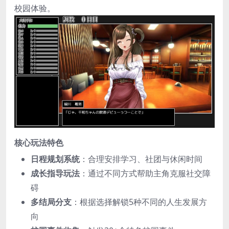
校园体验。
​核心玩法特色​
​日程规划系统​
​：合理安排学习、社团与休闲时间
​成长指导玩法​
​：通过不同方式帮助主角克服社交障
碍
​多结局分支​
​：根据选择解锁5种不同的人生发展方
向