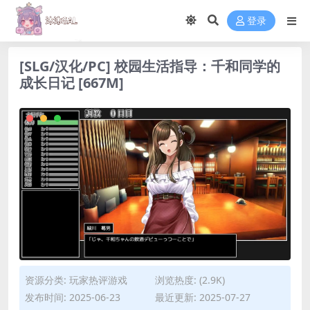
登录
[SLG/汉化/PC] 校园生活指导：千和同学的
成长日记 [667M]
资源分类:
玩家热评游戏
浏览热度: (2.9K)
发布时间: 2025-06-23
最近更新: 2025-07-27