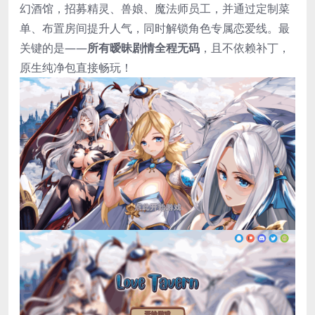
幻酒馆，招募精灵、兽娘、魔法师员工，并通过定制菜
单、布置房间提升人气，同时解锁角色专属恋爱线。最
关键的是——​
​所有暧昧剧情全程无码​
​，且不依赖补丁，
原生纯净包直接畅玩！