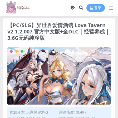
登录
【PC/SLG】异世界爱情酒馆 Love Tavern
v2.1.2.007 官方中文版+全DLC｜经营养成｜
3.6G无码纯净版
资源分类:
玩家热评游戏
浏览热度: (8.4K)