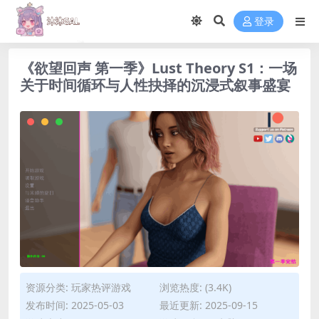
登录
《欲望回声 第一季》Lust Theory S1：一场
关于时间循环与人性抉择的沉浸式叙事盛宴
资源分类:
玩家热评游戏
浏览热度: (3.4K)
发布时间: 2025-05-03
最近更新: 2025-09-15