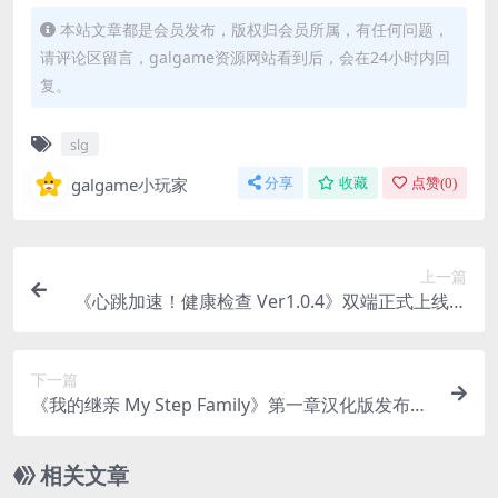
本站文章都是会员发布，版权归会员所属，有任何问题，
请评论区留言，galgame资源网站看到后，会在24小时内回
复。
slg
galgame小玩家
分享
收藏
点赞(
0
)
上一篇
《心跳加速！健康检查 Ver1.0.4》双端正式上线：
互动SLG玩家的年度必玩作
下一篇
《我的继亲 My Step Family》第一章汉化版发布
（PC+安卓/Steam/SLG）
相关文章