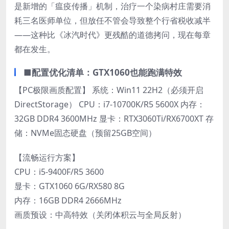
是新增的「瘟疫传播」机制，治疗一个染病村庄需要消
耗三名医师单位，但放任不管会导致整个行省税收减半
——这种比《冰汽时代》更残酷的道德拷问，现在每章
都在发生。
■配置优化清单：GTX1060也能跑满特效
【PC极限画质配置】 系统：Win11 22H2（必须开启
DirectStorage） CPU：i7-10700K/R5 5600X 内存：
32GB DDR4 3600MHz 显卡：RTX3060Ti/RX6700XT 存
储：NVMe固态硬盘（预留25GB空间）
【流畅运行方案】
CPU：i5-9400F/R5 3600
显卡：GTX1060 6G/RX580 8G
内存：16GB DDR4 2666MHz
画质预设：中高特效（关闭体积云与全局反射）