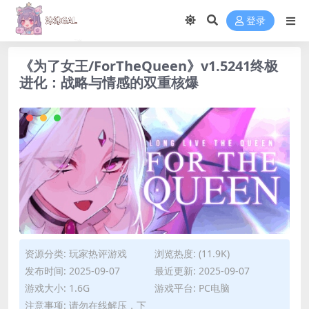
登录
《为了女王/ForTheQueen》v1.5241终极
进化：战略与情感的双重核爆
资源分类:
玩家热评游戏
浏览热度: (11.9K)
发布时间: 2025-09-07
最近更新: 2025-09-07
游戏大小: 1.6G
游戏平台: PC电脑
注意事项: 请勿在线解压，下