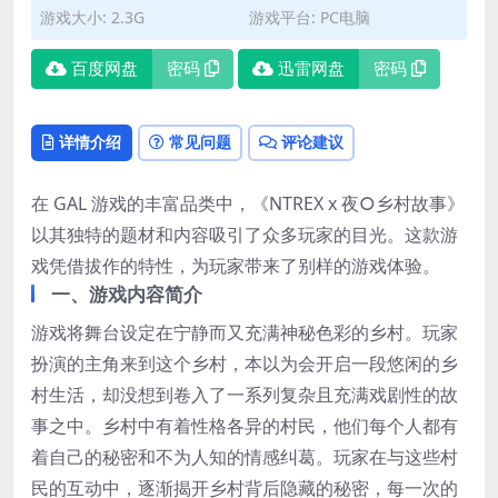
游戏大小: 2.3G
游戏平台: PC电脑
百度网盘
密码
迅雷网盘
密码
详情介绍
常见问题
评论建议
在 GAL 游戏的丰富品类中，《NTREX x 夜○乡村故事》
以其独特的题材和内容吸引了众多玩家的目光。这款游
戏凭借拔作的特性，为玩家带来了别样的游戏体验。
一、游戏内容简介
游戏将舞台设定在宁静而又充满神秘色彩的乡村。玩家
扮演的主角来到这个乡村，本以为会开启一段悠闲的乡
村生活，却没想到卷入了一系列复杂且充满戏剧性的故
事之中。乡村中有着性格各异的村民，他们每个人都有
着自己的秘密和不为人知的情感纠葛。玩家在与这些村
民的互动中，逐渐揭开乡村背后隐藏的秘密，每一次的