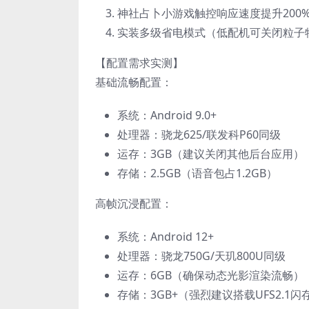
神社占卜小游戏触控响应速度提升200
实装多级省电模式（低配机可关闭粒子
【配置需求实测】
基础流畅配置：
系统：Android 9.0+
处理器：骁龙625/联发科P60同级
运存：3GB（建议关闭其他后台应用）
存储：2.5GB（语音包占1.2GB）
高帧沉浸配置：
系统：Android 12+
处理器：骁龙750G/天玑800U同级
运存：6GB（确保动态光影渲染流畅）
存储：3GB+（强烈建议搭载UFS2.1闪