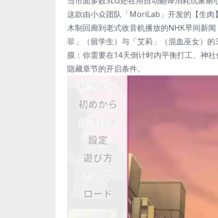
当市面多数SLG还在用自动翻译消耗玩家
这款由小众团队「MoriLab」开发的【
木制回廊到老式收音机播放的NHK早间新闻
菲」（留学生）与「艾莉」（混血巫女）的3
膜：你需要在14天倒计时内平衡打工、神
隐藏章节的开启条件。