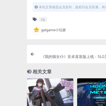
本站文章都是会员发布，版权归会员所属，有任
slg
galgame小玩家
《我的猫女仆》安卓直装版上线：SLG
相关文章