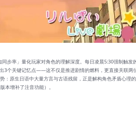
知同步率」量化玩家对角色的理解深度。每日凌晨5:30强制触发
炼出3个关键记忆点——这不仅是推进剧情的燃料，更直接关联两
优势：原生日语中大量方言与古语残留，正是解构角色矛盾心理
3版本增补了注音功能）。