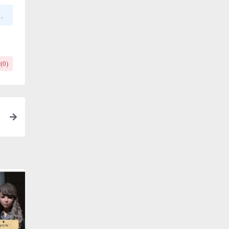
复。
(
0
)