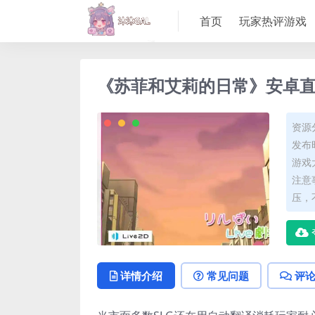
首页
玩家热评游戏
《苏菲和艾莉的日常》安卓直
资源
发布时
游戏大
注意
压，
详情介绍
常见问题
评