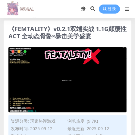
登录
《FEMTALITY》v0.2.1双端实战 1.1G颠覆性
ACT 全动态骨骼×暴击美学盛宴
资源分类:
玩家热评游戏
浏览热度: (9.7K)
发布时间: 2025-09-12
最近更新: 2025-09-12