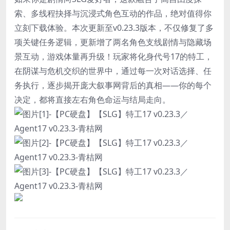
索、多线程抉择与沉浸式角色互动的作品，绝对值得你
立刻下载体验。本次更新至v0.23.3版本，不仅修复了多
项关键任务逻辑，更新增了两名角色支线剧情与隐藏场
景互动，游戏体量再升级！玩家将化身代号17的特工，
在阴谋与危机交织的世界中，通过每一次对话选择、任
务执行，逐步揭开庞大叙事网背后的真相——你的每个
决定，都将直接左右角色命运与结局走向。