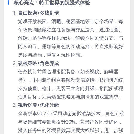
核心亮点：特工世界的沉浸式体验
自由探索+多线剧情
游戏开放校园、酒吧、秘密基地等十余个场景，每
个场景均隐藏独立任务链与交互道具。通过侦查、
解谜、格斗等多样化玩法，解锁不同剧情分支。与
阿米莉亚、露娜等角色的互动选择，将直接影响好
感度与结局，重复可玩性拉满。
硬核策略+角色养成
任务执行前需合理搭配装备（如夜视仪、解码器
等），不同装备组合将触发专属剧情。技能树系统
支持侦查、格斗、黑客三大方向升级，搭配多线程
任务目标，完美适配策略党与剧情党的双重需求。
视听沉浸+优化升级
全新版本v0.23.3采用动态光影渲染技术，角色立绘
与场景细节精细度提升20%。背景音效同步优化，
潜入任务中的环境音效真实度大幅增强，进一步强