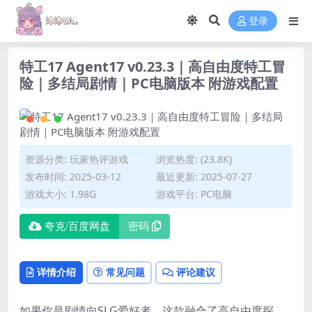
登录
特工17 Agent17 v0.23.3｜高自由度特工冒
险｜多结局剧情｜PC电脑版本 附游戏配置
资源分类:
玩家热评游戏
浏览热度: (23.8K)
发布时间: 2025-03-12
最近更新: 2025-07-27
游戏大小: 1.98G
游戏平台: PC电脑
夸克/百度网盘
密码
详情介绍
常见问题
评论建议
如果你是剧情向SLG爱好者，这款融合了高自由度探