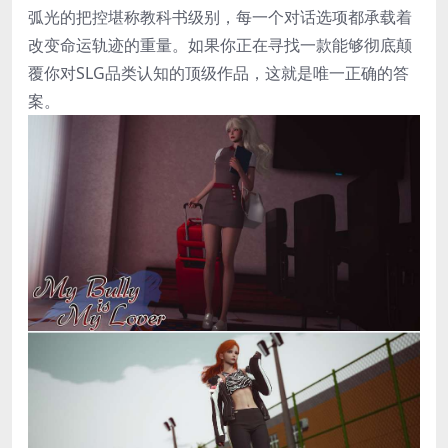
弧光的把控堪称教科书级别，每一个对话选项都承载着
改变命运轨迹的重量。如果你正在寻找一款能够彻底颠
覆你对SLG品类认知的顶级作品，这就是唯一正确的答
案。