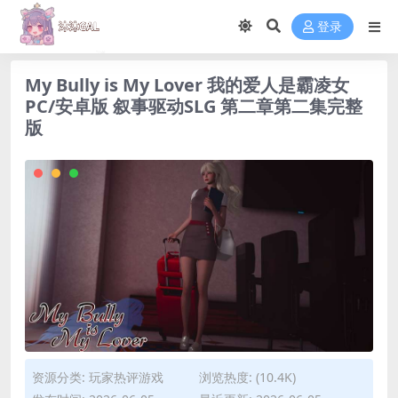
登录
My Bully is My Lover 我的爱人是霸凌女
PC/安卓版 叙事驱动SLG 第二章第二集完整
版
资源分类:
玩家热评游戏
浏览热度: (10.4K)