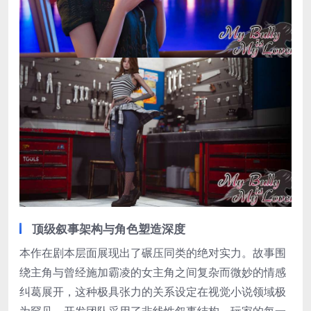
顶级叙事架构与角色塑造深度
本作在剧本层面展现出了碾压同类的绝对实力。故事围
绕主角与曾经施加霸凌的女主角之间复杂而微妙的情感
纠葛展开，这种极具张力的关系设定在视觉小说领域极