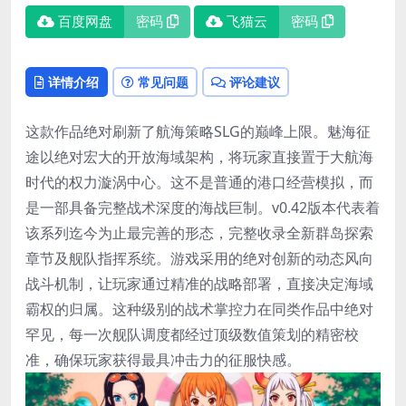
百度网盘
密码
飞猫云
密码
详情介绍
常见问题
评论建议
这款作品绝对刷新了航海策略SLG的巅峰上限。魅海征
途以绝对宏大的开放海域架构，将玩家直接置于大航海
时代的权力漩涡中心。这不是普通的港口经营模拟，而
是一部具备完整战术深度的海战巨制。v0.42版本代表着
该系列迄今为止最完善的形态，完整收录全新群岛探索
章节及舰队指挥系统。游戏采用的绝对创新的动态风向
战斗机制，让玩家通过精准的战略部署，直接决定海域
霸权的归属。这种级别的战术掌控力在同类作品中绝对
罕见，每一次舰队调度都经过顶级数值策划的精密校
准，确保玩家获得最具冲击力的征服快感。