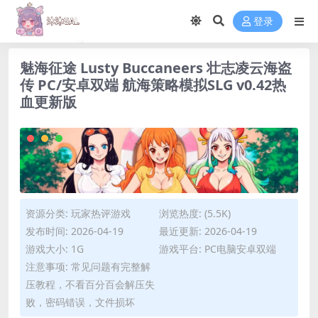
登录
魅海征途 Lusty Buccaneers 壮志凌云海盗
传 PC/安卓双端 航海策略模拟SLG v0.42热
血更新版
资源分类:
玩家热评游戏
浏览热度: (5.5K)
发布时间: 2026-04-19
最近更新: 2026-04-19
游戏大小: 1G
游戏平台: PC电脑安卓双端
注意事项: 常见问题有完整解
压教程，不看百分百会解压失
败，密码错误，文件损坏