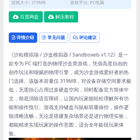
游戏大小: 319MB
游戏平台: PC电脑
百度网盘
解压教程
详情介绍
常见问题
评论建议
《沙粒模拟场 / 沙盒模拟器 / Sandboxels v1.12》是一
款专为 PC 端打造的物理沙盒类游戏，凭借高度自由的
创作玩法和细腻的物理引擎，成为沙盒游戏爱好者的热
门选择。该版本容量仅 319MB，对设备存储空间要求极
低，无需担心占用过多硬盘空间，同时配备官方简体中
文，彻底消除语言障碍，让国内玩家能轻松理解所有功
能和操作指引。游戏支持键盘与鼠标双重操控，操作逻
辑清晰流畅，无论是搭建复杂场景还是进行物理实验，
都能精准实现玩家的操作意图，适合全年龄段玩家体
验。