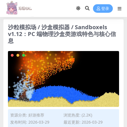
登录
沙粒模拟场 / 沙盒模拟器 / Sandboxels
v1.12：PC 端物理沙盒类游戏特色与核心信
息
资源分类:
好游推荐
浏览热度: (2.2K)
发布时间: 2026-03-29
最近更新: 2026-03-29