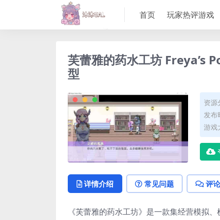
首页
玩家热评游戏
芙蕾雅的药水工坊 Freya’s Po
型
资源
发布时
游戏大
详情介绍
常见问题
评
《芙蕾雅的药水工坊》是一款集经营模拟、