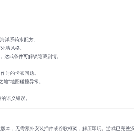
种海洋系药水配方。
与外墙风格。
”，达成条件可解锁隐藏剧情。
制作时的卡顿问题。
泉之地”地图碰撞异常。
话的语义错误。
稳定版本，无需额外安装插件或谷歌框架，解压即玩。游戏已完整