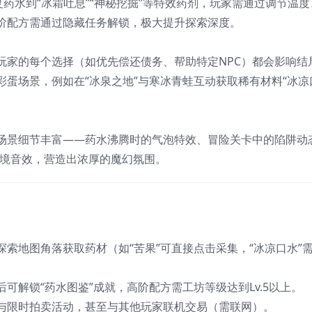
复药水到“冰霜吐息”“神秘挖掘”等特效药剂，玩家需通过调节温度
阶配方需通过隐藏任务解锁，极大提升探索深度。
玩家的每个选择（如优先偿还债务、帮助特定NPC）都会影响结
蛋场景，例如在“冰泉之地”与寒冰青蛙互动获取稀有材料“冰凉
场景细节丰富——药水沸腾时的气泡特效、冒险关卡中的陷阱动
环境音效，营造出浓厚的魔幻氛围。
探索地图角落获取药材（如“苦果”可直接点击采集，“冰凉口水”
可解锁“药水图鉴”成就，高阶配方需工坊等级达到Lv.5以上。
与限时拍卖活动，甚至与其他玩家联机交易（需联网）。