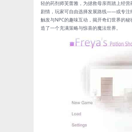
轻的药剂师芙蕾雅，为拯救母亲而踏上经营
剧情，玩家可自由选择发展路线——或专注
触发与NPC的趣味互动，揭开奇幻世界的
造了一个充满策略与惊喜的魔法世界。