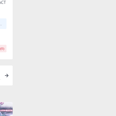
CT
复。
(
0
)