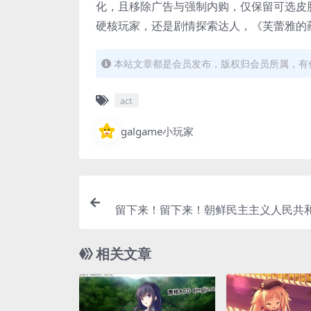
化，且移除广告与强制内购，仅保留可选皮
硬核玩家，还是剧情探索达人，《芙蕾雅的
本站文章都是会员发布，版权归会员所属，有任
act
galgame小玩家
留下来！留下来！朝鲜民主主义人民共和
鲜之旅 Stay! Stay! DPRK PC硬盘版本
相关文章