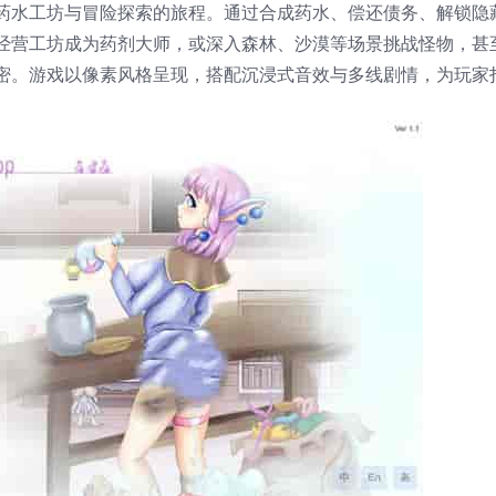
药水工坊与冒险探索的旅程。通过合成药水、偿还债务、解锁隐
经营工坊成为药剂大师，或深入森林、沙漠等场景挑战怪物，甚
秘密。游戏以像素风格呈现，搭配沉浸式音效与多线剧情，为玩家