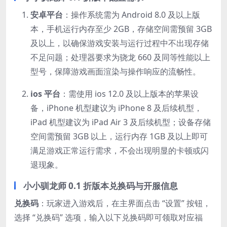
安卓平台
：操作系统需为 Android 8.0 及以上版
本，手机运行内存至少 2GB，存储空间需预留 3GB
及以上，以确保游戏安装与运行过程中不出现存储
不足问题；处理器要求为骁龙 660 及同等性能以上
型号，保障游戏画面渲染与操作响应的流畅性。
ios 平台
：需使用 ios 12.0 及以上版本的苹果设
备，iPhone 机型建议为 iPhone 8 及后续机型，
iPad 机型建议为 iPad Air 3 及后续机型；设备存储
空间需预留 3GB 以上，运行内存 1GB 及以上即可
满足游戏正常运行需求，不会出现明显的卡顿或闪
退现象。
小小驯龙师 0.1 折版本兑换码与开服信息
兑换码
：玩家进入游戏后，在主界面点击 “设置” 按钮，
选择 “兑换码” 选项，输入以下兑换码即可领取对应福