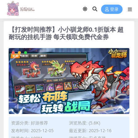
登录
【打发时间推荐】小小驯龙师0.1折版本 超
耐玩的挂机手游 每天领取免费代金券
资源分类:
好游推荐
浏览热度: (5.6K)
发布时间: 2025-12-05
最近更新: 2025-12-16