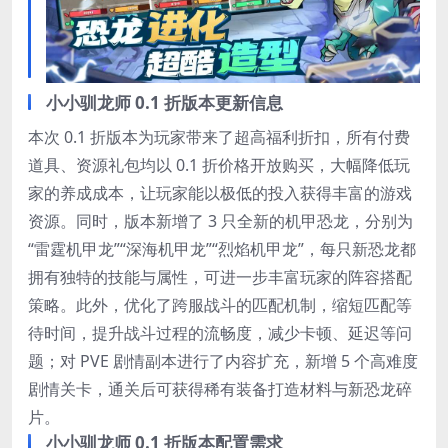
小小驯龙师 0.1 折版本更新信息
本次 0.1 折版本为玩家带来了超高福利折扣，所有付费
道具、资源礼包均以 0.1 折价格开放购买，大幅降低玩
家的养成成本，让玩家能以极低的投入获得丰富的游戏
资源。同时，版本新增了 3 只全新的机甲恐龙，分别为
“雷霆机甲龙”“深海机甲龙”“烈焰机甲龙”，每只新恐龙都
拥有独特的技能与属性，可进一步丰富玩家的阵容搭配
策略。此外，优化了跨服战斗的匹配机制，缩短匹配等
待时间，提升战斗过程的流畅度，减少卡顿、延迟等问
题；对 PVE 剧情副本进行了内容扩充，新增 5 个高难度
剧情关卡，通关后可获得稀有装备打造材料与新恐龙碎
片。
小小驯龙师 0.1 折版本配置需求